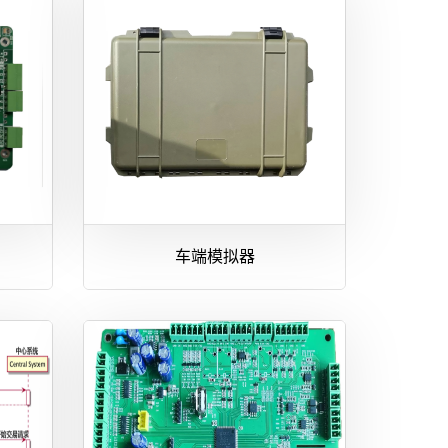
板
车端模拟器