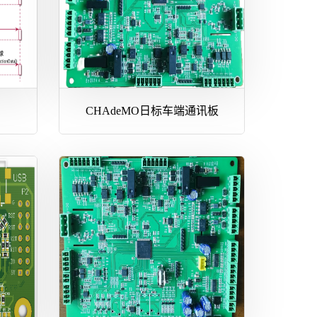
CHAdeMO日标车端通讯板