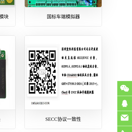
C模块
国标车端模拟器
头
SECC协议一致性