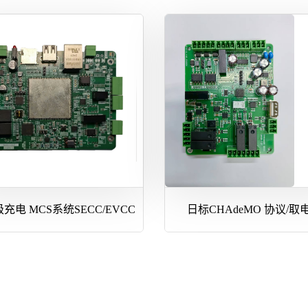
充电 MCS系统SECC/EVCC
日标CHAdeMO 协议/取