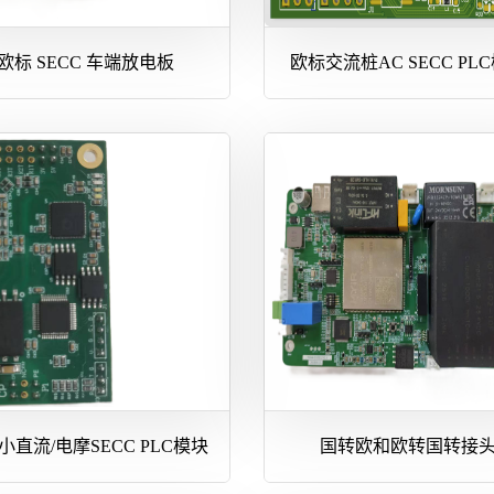
欧标 SECC 车端放电板
欧标交流桩AC SECC PL
小直流/电摩SECC PLC模块
国转欧和欧转国转接